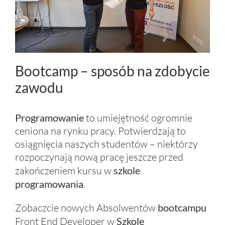
Bootcamp – sposób na zdobycie
zawodu
Programowanie
to umiejętność ogromnie
ceniona na rynku pracy. Potwierdzają to
osiągnięcia naszych studentów – niektórzy
rozpoczynają nową pracę jeszcze przed
zakończeniem kursu w
szkole
programowania
.
Zobaczcie nowych Absolwentów
bootcampu
Front End Developer w
Szkole