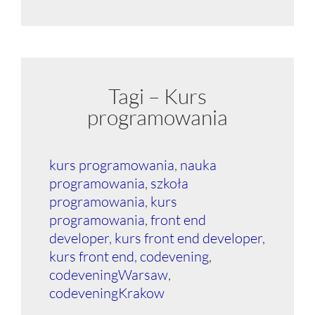
Tagi – Kurs
programowania
kurs programowania
,
nauka
programowania
,
szkoła
programowania
,
kurs
programowania
,
front end
developer
,
kurs front end developer
,
kurs front end
,
codevening
,
codeveningWarsaw
,
codeveningKrakow