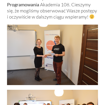
Programowania
Akademia 108. Cieszymy
się, że mogliśmy obserwować Wasze postępy
i oczywiście w dalszym ciągu wspieramy!