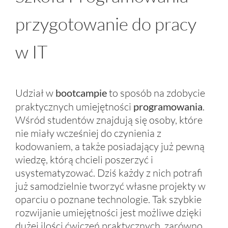
przygotowanie do pracy
w IT
Udział w
bootcampie
to sposób na zdobycie
praktycznych umiejętności
programowania
.
Wśród studentów znajdują się osoby, które
nie miały wcześniej do czynienia z
kodowaniem, a także posiadający już pewną
wiedzę, którą chcieli poszerzyć i
usystematyzować. Dziś każdy z nich potrafi
już samodzielnie tworzyć własne projekty w
oparciu o poznane technologie. Tak szybkie
rozwijanie umiejętności jest możliwe dzięki
dużej ilości ćwiczeń praktycznych, zarówno