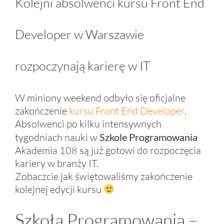
Kolejni absolwenci kursu Front End
Developer w Warszawie
rozpoczynają karierę w IT
W miniony weekend odbyło się oficjalne
zakończenie
kursu Front End Developer
.
Absolwenci po kilku intensywnych
tygodniach nauki w
Szkole Programowania
Akademia 108 są już gotowi do rozpoczęcia
kariery w branży IT.
Zobaczcie jak świętowaliśmy zakończenie
kolejnej edycji kursu
Szkoła Programowania –