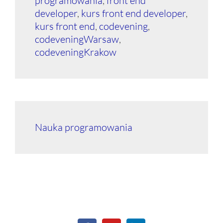
programowania
,
front end
developer
,
kurs front end developer
,
kurs front end
,
codevening
,
codeveningWarsaw
,
codeveningKrakow
Nauka programowania