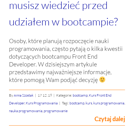
musisz wiedzieć przed
udziałem w bootcampie?
Osoby, które planują rozpoczęcie nauki
programowania, często pytają o kilka kwestii
dotyczących bootcampu Front End
Developer. W dzisiejszym artykule
przedstawimy najważniejsze informacje,
które pomogą Wam podjąć decyzję
By
Anna Szostak
|
17 12 .19
|
Kategorie:
bootcamp
,
Kurs Front End
Developer
,
Kurs Programowania
|
Tagi:
bootcamp
,
kurs
,
kurs programowania
,
nauka programowania
,
programowanie
Czytaj dalej