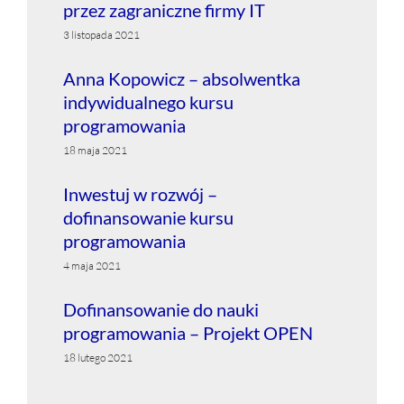
przez zagraniczne firmy IT
3 listopada 2021
Anna Kopowicz – absolwentka
indywidualnego kursu
programowania
18 maja 2021
Inwestuj w rozwój –
dofinansowanie kursu
programowania
4 maja 2021
Dofinansowanie do nauki
programowania – Projekt OPEN
18 lutego 2021