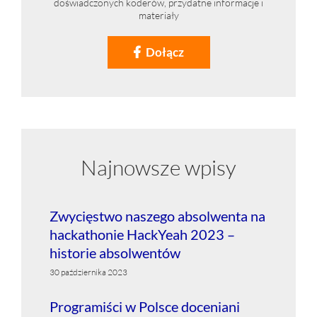
doświadczonych koderów, przydatne informacje i
materiały
Dołącz
Najnowsze wpisy
Zwycięstwo naszego absolwenta na
hackathonie HackYeah 2023 –
historie absolwentów
30 października 2023
Programiści w Polsce doceniani