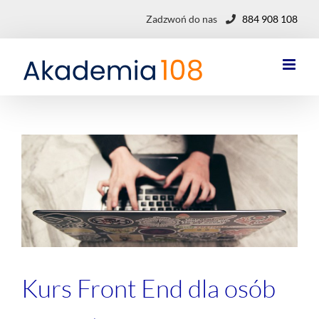
Przejdź
Zadzwoń do nas
884 908 108
do
zawartości
Kurs Front End dla osób